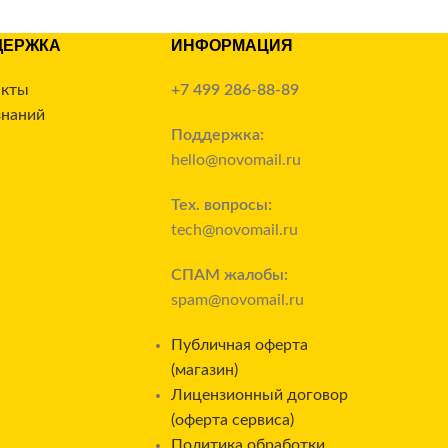
ДЕРЖКА
ИНФОРМАЦИЯ
акты
+7 499 286-88-89
знаний
Поддержка:
hello@novomail.ru
Тех. вопросы:
tech@novomail.ru
СПАМ жалобы:
spam@novomail.ru
Публичная оферта
(магазин)
Лицензионный договор
(оферта сервиса)
Политика обработки