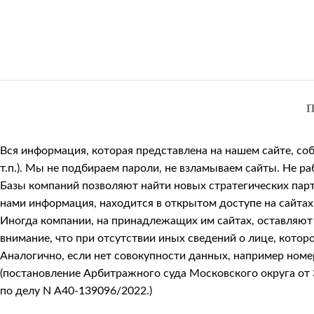
П
Вся информация, которая представлена на нашем сайте, со
т.п.). Мы не подбираем пароли, не взламываем сайты. Не 
Базы компаний позволяют найти новых стратегических парт
нами информация, находится в открытом доступе на сайтах
Иногда компании, на принадлежащих им сайтах, оставляют к
внимание, что при отсутствии иных сведений о лице, кото
Аналогично, если нет совокупности данных, например номер
(постановление Арбитражного суда Московского округа от 
по делу N А40-139096/2022.)