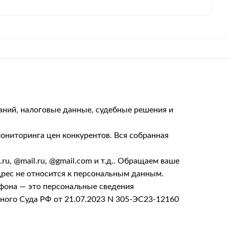
аний, налоговые данные, судебные решения и
ониторинга цен конкурентов. Вся собранная
, @mail.ru, @gmail.com и т.д.. Обращаем ваше
дрес не относится к персональным данным.
ефона — это персональные сведения
вного Суда РФ от 21.07.2023 N 305-ЭС23-12160