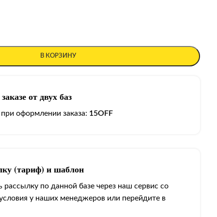
В КОРЗИНУ
заказе от двух баз
 при оформлении заказа:
15OFF
лку (тариф) и шаблон
 рассылку по данной базе через наш сервис со
 условия у наших менеджеров или перейдите в