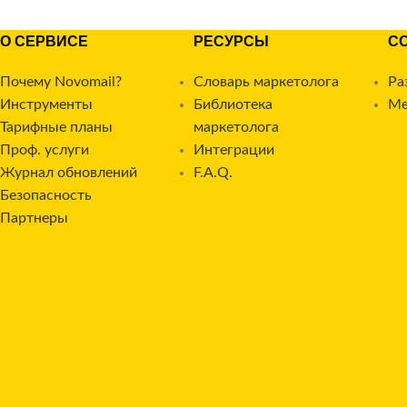
О СЕРВИСЕ
РЕСУРСЫ
С
Почему Novomail?
Словарь маркетолога
Ра
Инструменты
Библиотека
Ме
Тарифные планы
маркетолога
Проф. услуги
Интеграции
Журнал обновлений
F.A.Q.
Безопасность
Партнеры