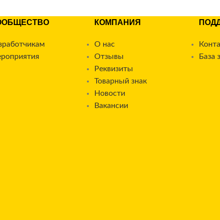
ООБЩЕСТВО
КОМПАНИЯ
ПОД
зработчикам
О нас
Конт
роприятия
Отзывы
База 
Реквизиты
Товарный знак
Новости
Вакансии