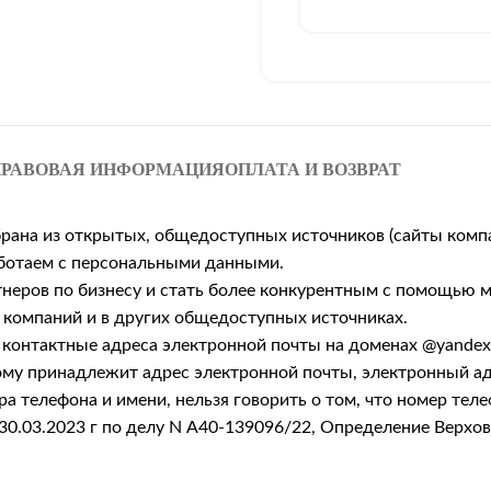
РАВОВАЯ ИНФОРМАЦИЯ
ОПЛАТА И ВОЗВРАТ
брана из открытых, общедоступных источников (сайты комп
работаем с персональными данными.
неров по бизнесу и стать более конкурентным с помощью м
 компаний и в других общедоступных источниках.
онтактные адреса электронной почты на доменах @yandex.ru
рому принадлежит адрес электронной почты, электронный а
а телефона и имени, нельзя говорить о том, что номер тел
30.03.2023 г по делу N А40-139096/22, Определение Верхо