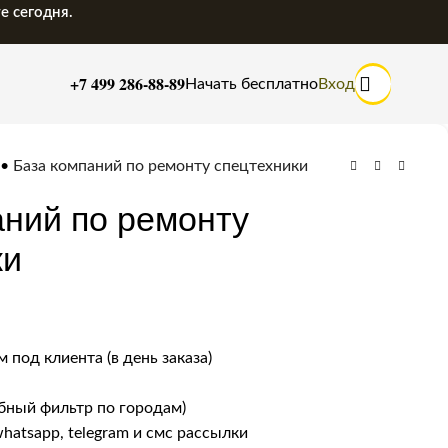
е сегодня.
+7 499 286-88-89
Начать бесплатно
Вход
•
База компаний по ремонту спецтехники
аний по ремонту
ки
 под клиента (в день заказа)
бный фильтр по городам)
whatsapp, telegram и смс рассылки