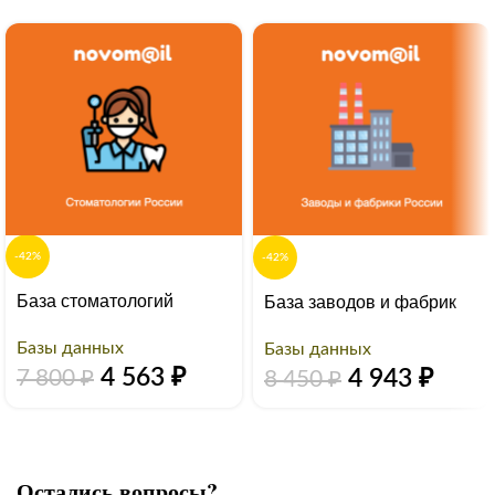
-42%
-42%
База стоматологий
База заводов и фабрик
Базы данных
Базы данных
4 563
₽
4 943
₽
7 800
₽
8 450
₽
Остались вопросы?