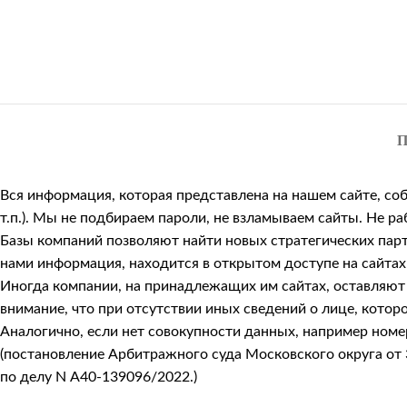
П
Вся информация, которая представлена на нашем сайте, со
т.п.). Мы не подбираем пароли, не взламываем сайты. Не 
Базы компаний позволяют найти новых стратегических парт
нами информация, находится в открытом доступе на сайтах
Иногда компании, на принадлежащих им сайтах, оставляют к
внимание, что при отсутствии иных сведений о лице, кото
Аналогично, если нет совокупности данных, например номер
(постановление Арбитражного суда Московского округа от 
по делу N А40-139096/2022.)