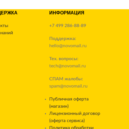
ДЕРЖКА
ИНФОРМАЦИЯ
акты
+7 499 286-88-89
знаний
Поддержка:
hello@novomail.ru
Тех. вопросы:
tech@novomail.ru
СПАМ жалобы:
spam@novomail.ru
Публичная оферта
(магазин)
Лицензионный договор
(оферта сервиса)
Политика обработки