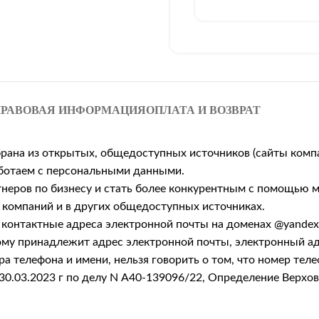
РАВОВАЯ ИНФОРМАЦИЯ
ОПЛАТА И ВОЗВРАТ
брана из открытых, общедоступных источников (сайты комп
работаем с персональными данными.
неров по бизнесу и стать более конкурентным с помощью м
 компаний и в других общедоступных источниках.
онтактные адреса электронной почты на доменах @yandex.ru
рому принадлежит адрес электронной почты, электронный а
а телефона и имени, нельзя говорить о том, что номер тел
30.03.2023 г по делу N А40-139096/22, Определение Верхо