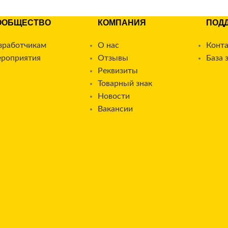
ООБЩЕСТВО
КОМПАНИЯ
ПОД
зработчикам
О нас
Конт
роприятия
Отзывы
База 
Реквизиты
Товарный знак
Новости
Вакансии