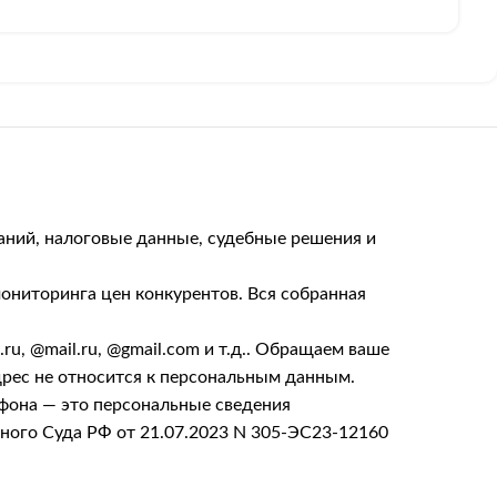
аний, налоговые данные, судебные решения и
ониторинга цен конкурентов. Вся собранная
, @mail.ru, @gmail.com и т.д.. Обращаем ваше
дрес не относится к персональным данным.
ефона — это персональные сведения
вного Суда РФ от 21.07.2023 N 305-ЭС23-12160