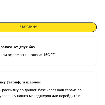
В КОРЗИНУ
заказе от двух баз
 при оформлении заказа:
15OFF
лку (тариф) и шаблон
 рассылку по данной базе через наш сервис со
 условия у наших менеджеров или перейдите в