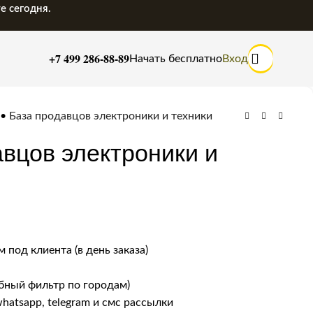
е сегодня.
+7 499 286-88-89
Начать бесплатно
Вход
•
База продавцов электроники и техники
вцов электроники и
 под клиента (в день заказа)
бный фильтр по городам)
whatsapp, telegram и смс рассылки