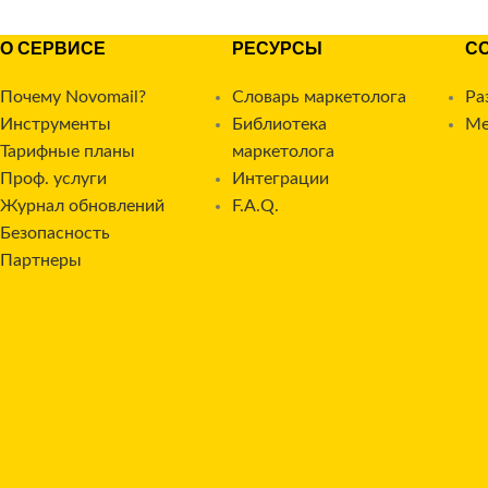
О СЕРВИСЕ
РЕСУРСЫ
С
Почему Novomail?
Словарь маркетолога
Ра
Инструменты
Библиотека
Ме
Тарифные планы
маркетолога
Проф. услуги
Интеграции
Журнал обновлений
F.A.Q.
Безопасность
Партнеры