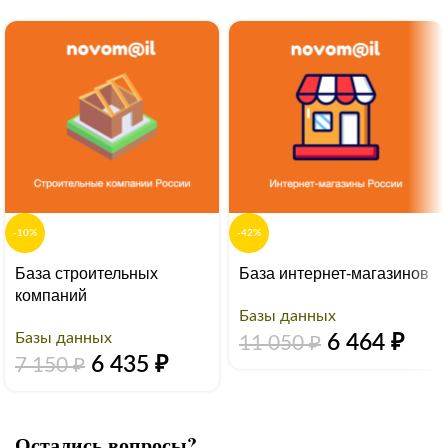
-10%
-42%
База строительных
База интернет-магазинов
компаний
Базы данных
Базы данных
6 464
₽
11 050
₽
6 435
₽
7 150
₽
Остались вопросы?