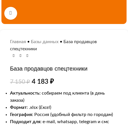
Нажмите, чтобы увеличить
Главная
•
Базы данных
•
База продавцов
спецтехники
База продавцов спецтехники
4 183
₽
7 150
₽
Актуальность:
собираем под клиента (в день
заказа)
Формат:
.xlsx (
Excel
)
География:
Россия (удобный фильтр по городам)
Подходит для:
e-mail, whatsapp, telegram и смс