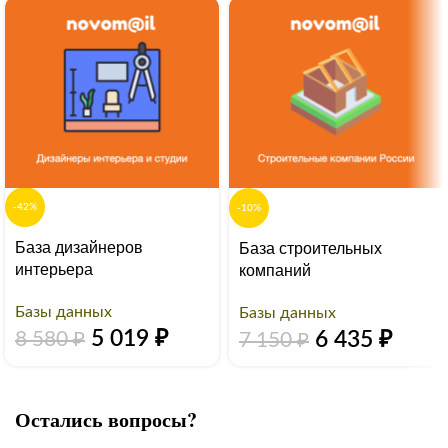
-42%
-10%
База дизайнеров
База строительных
интерьера
компаний
Базы данных
Базы данных
5 019
₽
6 435
₽
8 580
₽
7 150
₽
Остались вопросы?