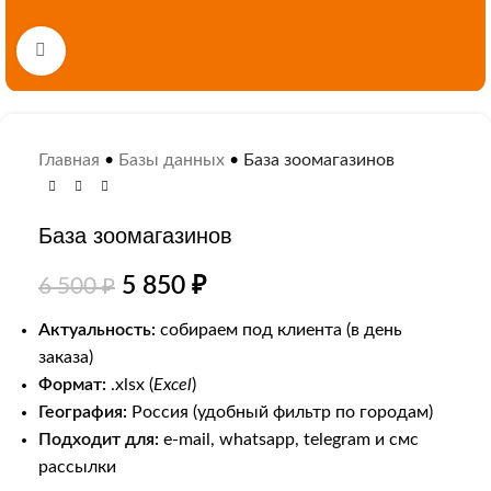
Нажмите, чтобы увеличить
Главная
•
Базы данных
•
База зоомагазинов
База зоомагазинов
5 850
₽
6 500
₽
Актуальность:
собираем под клиента (в день
заказа)
Формат:
.xlsx (
Excel
)
География:
Россия (удобный фильтр по городам)
Подходит для:
e-mail, whatsapp, telegram и смс
рассылки