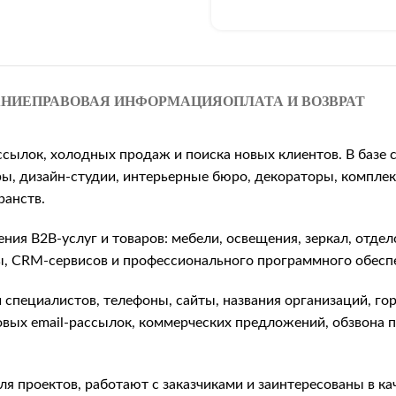
АНИЕ
ПРАВОВАЯ ИНФОРМАЦИЯ
ОПЛАТА И ВОЗВРАТ
ассылок, холодных продаж и поиска новых клиентов. В базе
ы, дизайн-студии, интерьерные бюро, декораторы, комплек
ранств.
ия B2B-услуг и товаров: мебели, освещения, зеркал, отдел
мы, CRM-сервисов и профессионального программного обесп
и специалистов, телефоны, сайты, названия организаций, г
совых email-рассылок, коммерческих предложений, обзвона
 проектов, работают с заказчиками и заинтересованы в ка