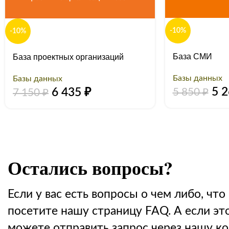
-10%
-10%
База СМИ
База проектных организаций
Базы данных
Базы данных
5 
6 435
₽
5 850
₽
7 150
₽
Остались вопросы?
Если у вас есть вопросы о чем либо, что 
посетите нашу страницу FAQ. А если эт
можете отправить запрос через нашу к