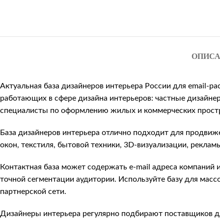
ОПИС
Актуальная база дизайнеров интерьера России для email-р
работающих в сфере дизайна интерьеров: частные дизайнер
специалисты по оформлению жилых и коммерческих прост
База дизайнеров интерьера отлично подходит для продвижен
окон, текстиля, бытовой техники, 3D-визуализации, рекла
Контактная база может содержать e-mail адреса компаний 
точной сегментации аудитории. Используйте базу для мас
партнерской сети.
Дизайнеры интерьера регулярно подбирают поставщиков для