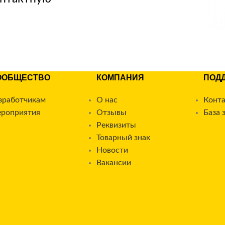
ООБЩЕСТВО
КОМПАНИЯ
ПОД
зработчикам
О нас
Конт
роприятия
Отзывы
База 
Реквизиты
Товарный знак
Новости
Вакансии