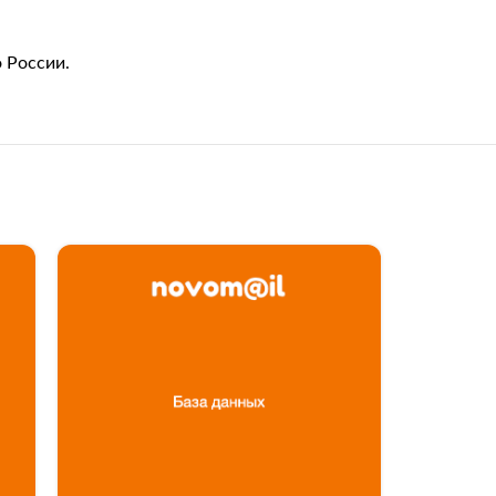
 России.