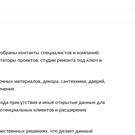
 собраны контакты специалистов и компаний,
таторы проектов, студии ремонта под ключ и
очных материалов, декора, сантехники, дверей,
ечения.
орода присутствия и иные открытые данные для
 потенциальных клиентов и расширения
чественных решениях, что делает данный