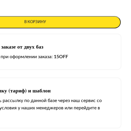
В КОРЗИНУ
заказе от двух баз
 при оформлении заказа:
15OFF
лку (тариф) и шаблон
 рассылку по данной базе через наш сервис со
 условия у наших менеджеров или перейдите в