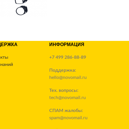
ДЕРЖКА
ИНФОРМАЦИЯ
акты
+7 499 286-88-89
знаний
Поддержка:
hello@novomail.ru
Тех. вопросы:
tech@novomail.ru
СПАМ жалобы:
spam@novomail.ru