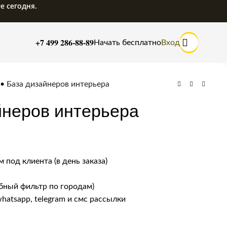
е сегодня.
+7 499 286-88-89
Начать бесплатно
Вход
•
База дизайнеров интерьера
йнеров интерьера
 под клиента (в день заказа)
бный фильтр по городам)
whatsapp, telegram и смс рассылки