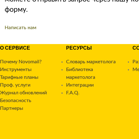
форму.
Написать нам
О СЕРВИСЕ
РЕСУРСЫ
С
Почему Novomail?
Словарь маркетолога
Ра
Инструменты
Библиотека
Ме
Тарифные планы
маркетолога
Проф. услуги
Интеграции
Журнал обновлений
F.A.Q.
Безопасность
Партнеры