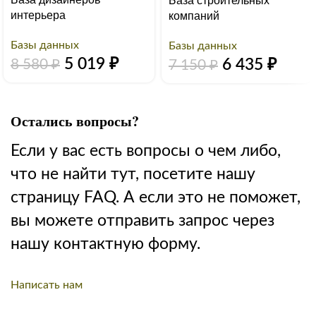
База строительных
интерьера
компаний
Базы данных
Базы данных
5 019
₽
6 435
₽
8 580
₽
7 150
₽
Остались вопросы?
Если у вас есть вопросы о чем либо,
что не найти тут, посетите нашу
страницу FAQ. А если это не поможет,
вы можете отправить запрос через
нашу контактную форму.
Написать нам