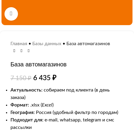
Нажмите, чтобы увеличить
Главная
•
Базы данных
•
База автомагазинов
База автомагазинов
6 435
₽
7 150
₽
Актуальность:
собираем под клиента (в день
заказа)
Формат:
.xlsx (
Excel
)
География:
Россия (удобный фильтр по городам)
Подходит для:
e-mail, whatsapp, telegram и смс
рассылки