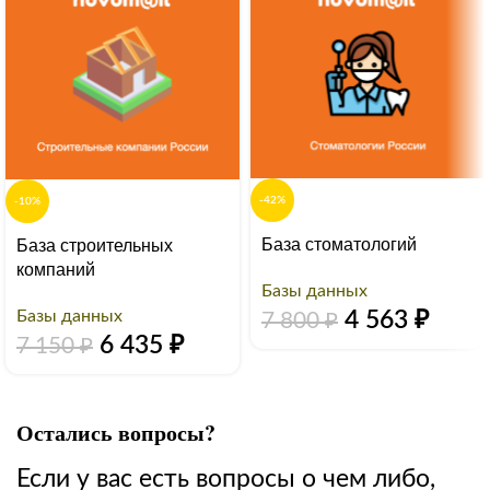
-42%
-10%
База стоматологий
База строительных
компаний
Базы данных
Базы данных
4 563
₽
7 800
₽
6 435
₽
7 150
₽
Остались вопросы?
Если у вас есть вопросы о чем либо,