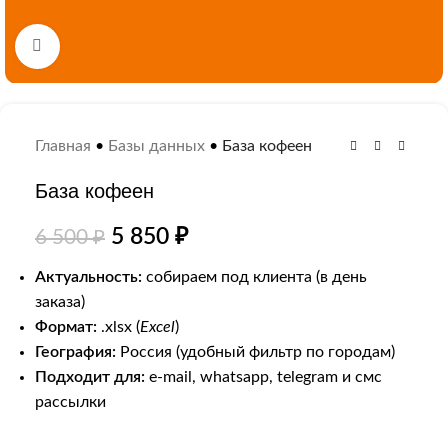
Нажмите, чтобы увеличить
Главная
•
Базы данных
•
База кофеен
База кофеен
5 850
₽
6 500
₽
Актуальность:
собираем под клиента (в день
заказа)
Формат:
.xlsx (
Excel
)
География:
Россия (удобный фильтр по городам)
Подходит для:
e-mail, whatsapp, telegram и смс
рассылки