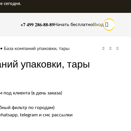
е сегодня.
+7 499 286-88-89
Начать бесплатно
Вход
•
База компаний упаковки, тары
ний упаковки, тары
 под клиента (в день заказа)
бный фильтр по городам)
whatsapp, telegram и смс рассылки