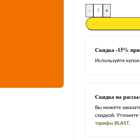
-
+
Скидка -15% при 
Используйте купон
Скидка на рассы
Вы можете заказать
скидкой. Уточните
тарифы BLAST
.