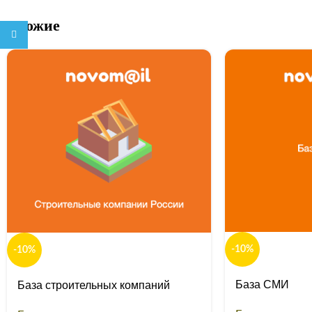
Похожие
Telegram
-10%
-10%
База СМИ
База строительных компаний