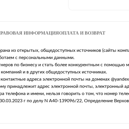
РАВОВАЯ ИНФОРМАЦИЯ
ОПЛАТА И ВОЗВРАТ
брана из открытых, общедоступных источников (сайты комп
работаем с персональными данными.
неров по бизнесу и стать более конкурентным с помощью м
 компаний и в других общедоступных источниках.
онтактные адреса электронной почты на доменах @yandex.ru
рому принадлежит адрес электронной почты, электронный а
а телефона и имени, нельзя говорить о том, что номер тел
30.03.2023 г по делу N А40-139096/22, Определение Верхо