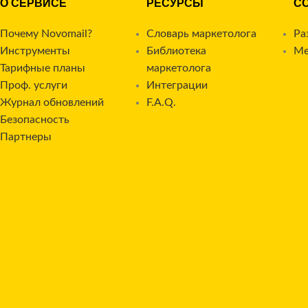
О СЕРВИСЕ
РЕСУРСЫ
С
Почему Novomail?
Словарь маркетолога
Ра
Инструменты
Библиотека
Ме
Тарифные планы
маркетолога
Проф. услуги
Интеграции
Журнал обновлений
F.A.Q.
Безопасность
Партнеры