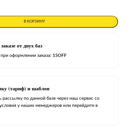
В КОРЗИНУ
заказе от двух баз
 при оформлении заказа:
15OFF
лку (тариф) и шаблон
 рассылку по данной базе через наш сервис со
 условия у наших менеджеров или перейдите в