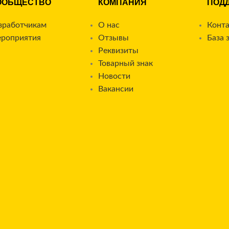
ООБЩЕСТВО
КОМПАНИЯ
ПОД
зработчикам
О нас
Конт
роприятия
Отзывы
База 
Реквизиты
Товарный знак
Новости
Вакансии