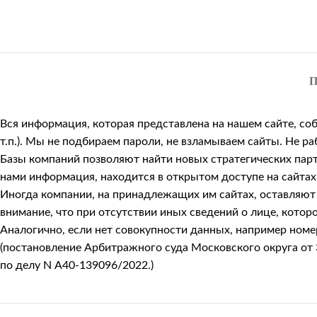
П
Вся информация, которая представлена на нашем сайте, со
т.п.). Мы не подбираем пароли, не взламываем сайты. Не 
Базы компаний позволяют найти новых стратегических парт
нами информация, находится в открытом доступе на сайтах
Иногда компании, на принадлежащих им сайтах, оставляют к
внимание, что при отсутствии иных сведений о лице, кото
Аналогично, если нет совокупности данных, например номер
(постановление Арбитражного суда Московского округа от 
по делу N А40-139096/2022.)