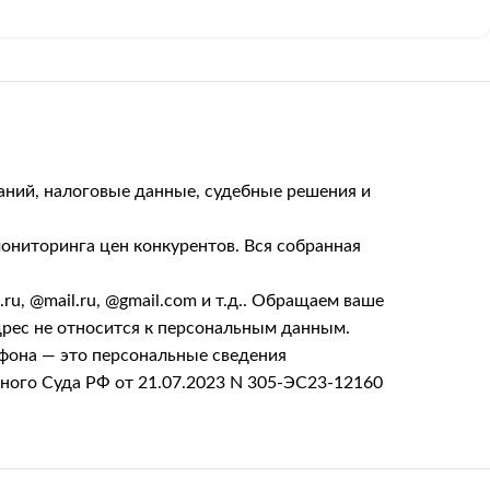
аний, налоговые данные, судебные решения и
ониторинга цен конкурентов. Вся собранная
, @mail.ru, @gmail.com и т.д.. Обращаем ваше
дрес не относится к персональным данным.
ефона — это персональные сведения
вного Суда РФ от 21.07.2023 N 305-ЭС23-12160