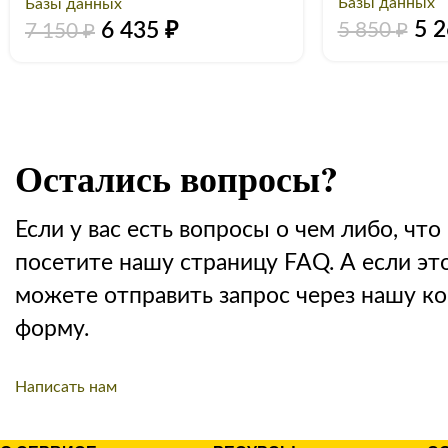
Базы данных
Базы данных
5 
6 435
₽
5 850
₽
7 150
₽
Остались вопросы?
Если у вас есть вопросы о чем либо, что 
посетите нашу страницу FAQ. А если эт
можете отправить запрос через нашу к
форму.
Написать нам