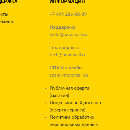
ДЕРЖКА
ИНФОРМАЦИЯ
акты
+7 499 286-88-89
знаний
Поддержка:
hello@novomail.ru
Тех. вопросы:
tech@novomail.ru
СПАМ жалобы:
spam@novomail.ru
Публичная оферта
(магазин)
Лицензионный договор
(оферта сервиса)
Политика обработки
персональных данных