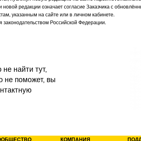
и новой редакции означает согласие Заказчика с обновлён
там, указанным на сайте или в личном кабинете.
ся законодательством Российской Федерации.
 не найти тут,
о не поможет, вы
онтактную
ООБЩЕСТВО
КОМПАНИЯ
ПОД