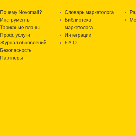
Почему Novomail?
Словарь маркетолога
Ра
Инструменты
Библиотека
Ме
Тарифные планы
маркетолога
Проф. услуги
Интеграции
Журнал обновлений
F.A.Q.
Безопасность
Партнеры