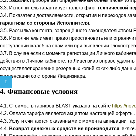
3.2. Заказчик приобретает определённый объём писем (отп
3.3. Исполнитель гарантирует только
факт технической п
3.4. Показатели доставляемости, открытия и переходов за
гарантиям со стороны Исполнителя
.
3.5. Рассылка контента, запрещённого законодательством 
3.6. Исполнитель имеет право приостановить или ограничит
поступлении жалоб на спам или при выявлении злоупотреб
3.7. В случае если с момента регистрации Личного кабине
действия в Личном кабинете, то Лицензиар вправе удалит
осуществляет хранение резервных копий каких-либо данн
компенсации со стороны Лицензиара.
Telegram
4. Финансовые условия
4.1. Стоимость тарифов BLAST указана на сайте
https://nov
4.2. Оплата тарифа является акцептом настоящей оферты.
4.3. Услуги считаются оказанными с момента активации тар
4.4.
Возврат денежных средств не производится
, вклю