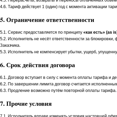
4.5. Перерасчёты, возвраты и переносы оплаченных объём
4.6. Тариф действует 1 (один) год с момента активации тар
5. Ограничение ответственности
5.1. Сервис предоставляется по принципу
«как есть» (as is
5.2. Исполнитель не несёт ответственности за блокировк
Заказчика.
5.3. Исполнитель не компенсирует убытки, ущерб, упущенн
6. Срок действия договора
6.1. Договор вступает в силу с момента оплаты тарифа и д
6.2. По завершении лимита договор считается исполненны
6.3. Продление возможно путём повторной оплаты тарифа.
7. Прочие условия
7.1. Исполнитель вправе изменять условия настоящей оферты,