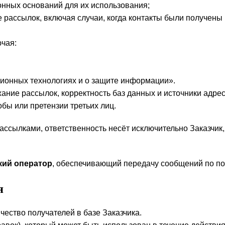
конных оснований для их использования;
 рассылок, включая случаи, когда контакты были получены 
чая:
онных технологиях и о защите информации».
ание рассылок, корректность баз данных и источники адре
бы или претензии третьих лиц.
рассылками, ответственность несёт исключительно Заказчик
кий оператор
, обеспечивающий передачу сообщений по по
я
чество получателей в базе Заказчика.