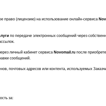
ное право (лицензию) на использование онлайн-сервиса
Nov
слуги
по передаче электронных сообщений через собственну
ассылок.
ерез личный кабинет сервиса
Novomail.ru
после приобрете
равки сообщений.
енов, почтовых адресов или контента, используемых Заказч
ость за: