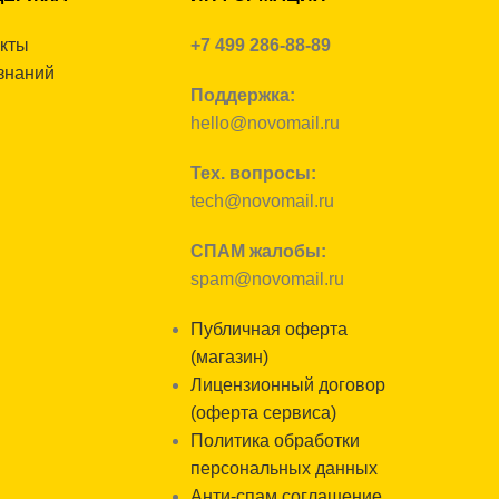
акты
+7 499 286-88-89
знаний
Поддержка:
hello@novomail.ru
Тех. вопросы:
tech@novomail.ru
СПАМ жалобы:
spam@novomail.ru
Публичная оферта
(магазин)
Лицензионный договор
(оферта сервиса)
Политика обработки
персональных данных
Анти-cпам cоглашение