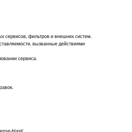
ых сервисов, фильтров и внешних систем.
доставляемости, вызванные действиями
зовании сервиса.
равок.
nse-blast/.