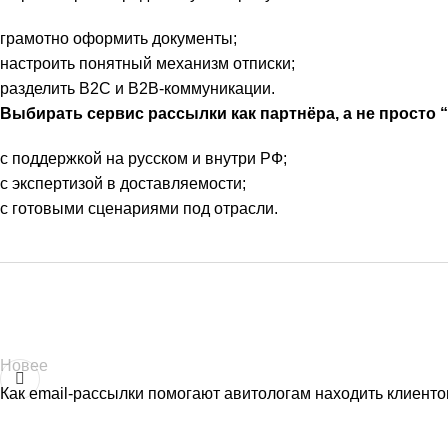
грамотно оформить документы;
настроить понятный механизм отписки;
разделить B2C и B2B-коммуникации.
Выбирать сервис рассылки как партнёра, а не просто 
с поддержкой на русском и внутри РФ;
с экспертизой в доставляемости;
с готовыми сценариями под отрасли.
Новее
Как email-рассылки помогают авитологам находить клиенто