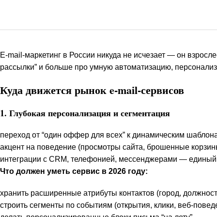
E-mail-маркетинг в России никуда не исчезает — он взросл
рассылки” и больше про умную автоматизацию, персонализ
Куда движется рынок e-mail-сервисов
1. Глубокая персонализация и сегментация
переход от “один оффер для всех” к динамическим шаблон
акцент на поведение (просмотры сайта, брошенные корзины
интеграции с CRM, телефонией, мессенджерами — единый
Что должен уметь сервис в 2026 году:
хранить расширенные атрибуты контактов (город, должность
строить сегменты по событиям (открытия, клики, веб-повед