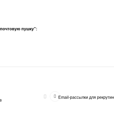
“почтовую пушку”:
Email-рассылки для рекрути
в