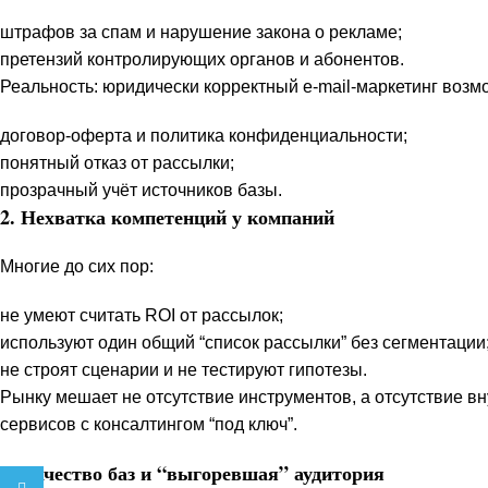
штрафов за спам и нарушение закона о рекламе;
претензий контролирующих органов и абонентов.
Реальность: юридически корректный e-mail-маркетинг возмо
договор-оферта и политика конфиденциальности;
понятный отказ от рассылки;
прозрачный учёт источников базы.
2. Нехватка компетенций у компаний
Многие до сих пор:
не умеют считать ROI от рассылок;
используют один общий “список рассылки” без сегментации
не строят сценарии и не тестируют гипотезы.
Рынку мешает не отсутствие инструментов, а отсутствие вн
сервисов с консалтингом “под ключ”.
3. Качество баз и “выгоревшая” аудитория