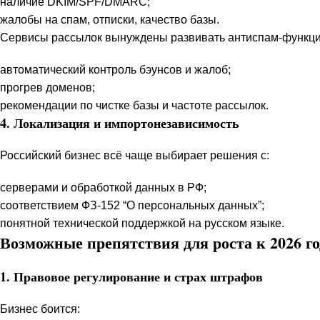
наличие DKIM/SPF/DMARC;
жалобы на спам, отписки, качество базы.
Сервисы рассылок вынуждены развивать антиспам-функци
автоматический контроль бэунсов и жалоб;
прогрев доменов;
рекомендации по чистке базы и частоте рассылок.
4. Локализация и импортонезависимость
Российский бизнес всё чаще выбирает решения с:
серверами и обработкой данных в РФ;
соответствием ФЗ-152 “О персональных данных”;
понятной технической поддержкой на русском языке.
Возможные препятствия для роста к 2026 го
1. Правовое регулирование и страх штрафов
Бизнес боится: