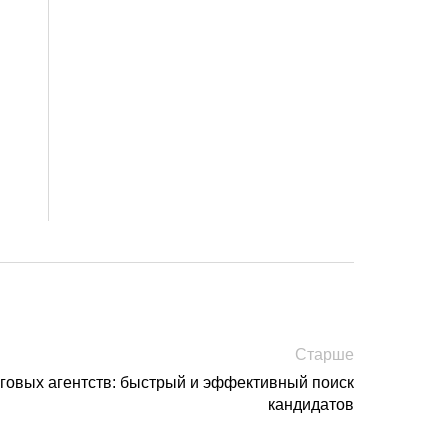
Старше
нговых агентств: быстрый и эффективный поиск
кандидатов