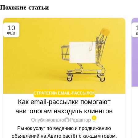
Похожие статьи
10
ФЕВ
СТРАТЕГИИ EMAIL-РАССЫЛОК
Как email-рассылки помогают
авитологам находить клиентов
0
Опубликовано
Редактор
Рынок услуг по ведению и продвижению
объявлений на Авито растёт с каждым годом.