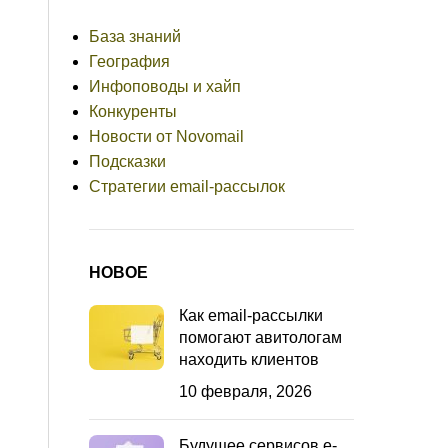
База знаний
География
Инфоповоды и хайп
Конкуренты
Новости от Novomail
Подсказки
Стратегии email-рассылок
НОВОЕ
Как email-рассылки
помогают авитологам
находить клиентов
10 февраля, 2026
Будущее сервисов e-