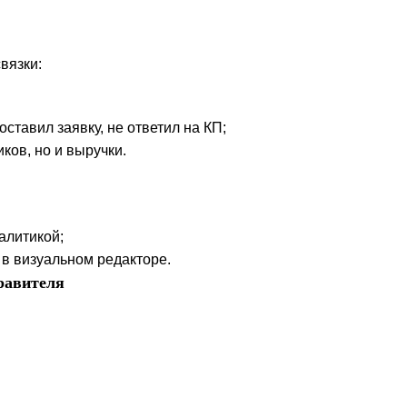
вязки:
оставил заявку, не ответил на КП;
ков, но и выручки.
алитикой;
) в визуальном редакторе.
правителя