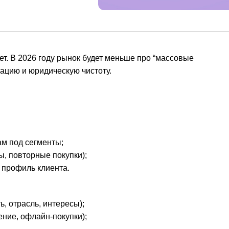
еет. В 2026 году рынок будет меньше про “массовые
ацию и юридическую чистоту.
ам под сегменты;
, повторные покупки);
 профиль клиента.
, отрасль, интересы);
ение, офлайн-покупки);