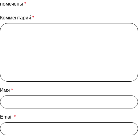
помечены
*
Комментарий
*
Имя
*
Email
*