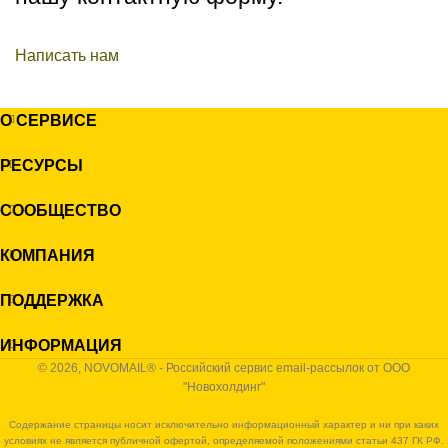
Написать нам
О СЕРВИСЕ
РЕСУРСЫ
СООБЩЕСТВО
КОМПАНИЯ
ПОДДЕРЖКА
ИНФОРМАЦИЯ
© 2026, NOVOMAIL® - Российский сервис email-рассылок от ООО
"Новохолдинг"
Содержание страницы носит исключительно информационный характер и ни при каких
условиях не является публичной офертой, определяемой положениями статьи 437 ГК РФ.