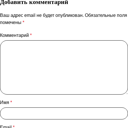
Добавить комментарий
Ваш адрес email не будет опубликован.
Обязательные поля
помечены
*
Комментарий
*
Имя
*
Email
*