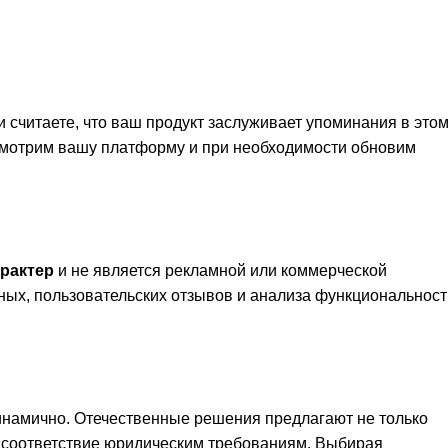
и считаете, что ваш продукт заслуживает упоминания в это
смотрим вашу платформу и при необходимости обновим
рактер
и не является рекламной или коммерческой
ных, пользовательских отзывов и анализа функциональност
динамично. Отечественные решения предлагают не только
е соответствие юридическим требованиям. Выбирая