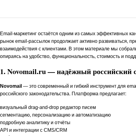
Email-маркетинг остаётся одним из самых эффективных ка
рынок email-рассылок продолжает активно развиваться, п
взаимодействия с клиентами. В этом материале мы собра
опираясь на удобство, функциональность, стоимость и под
1.
Novomail.ru
— надёжный российский с
Novomail
— это современный и гибкий инструмент для ema
российского законодательства. Платформа предлагает:
визуальный drag-and-drop редактор писем
сегментацию, персонализацию и автоматизацию
подробную аналитику и отчёты
API и интеграции с CMS/CRM