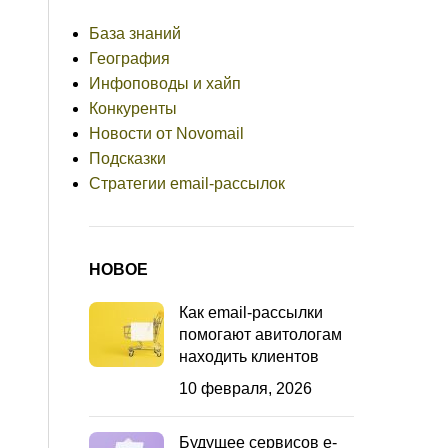
База знаний
География
Инфоповоды и хайп
Конкуренты
Новости от Novomail
Подсказки
Стратегии email-рассылок
НОВОЕ
Как email-рассылки
помогают авитологам
находить клиентов
10 февраля, 2026
Будущее сервисов e-