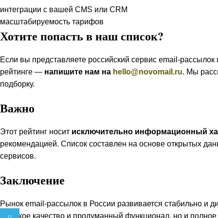
интеграции с вашей CMS или CRM
масштабируемость тарифов
Хотите попасть в наш список?
Если вы представляете российский сервис email-рассылок 
рейтинге —
напишите нам на
hello@novomail.ru
. Мы рас
подборку.
Важно
Этот рейтинг носит
исключительно информационный ха
рекомендацией. Список составлен на основе открытых дан
сервисов.
Заключение
Рынок email-рассылок в России развивается стабильно и 
высокое качество и продуманный функционал, но и полно