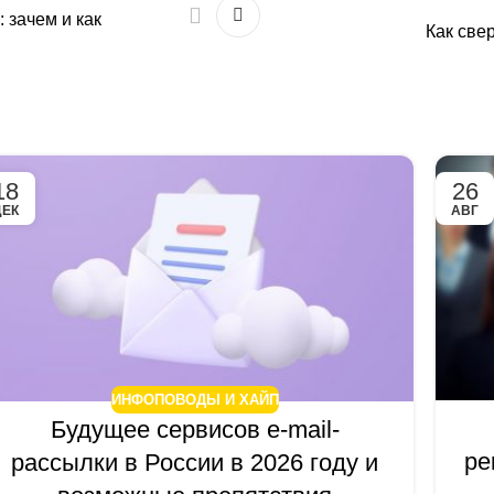
 зачем и как
Как све
18
26
ДЕК
АВГ
ИНФОПОВОДЫ И ХАЙП
Будущее сервисов e-mail-
ре
рассылки в России в 2026 году и