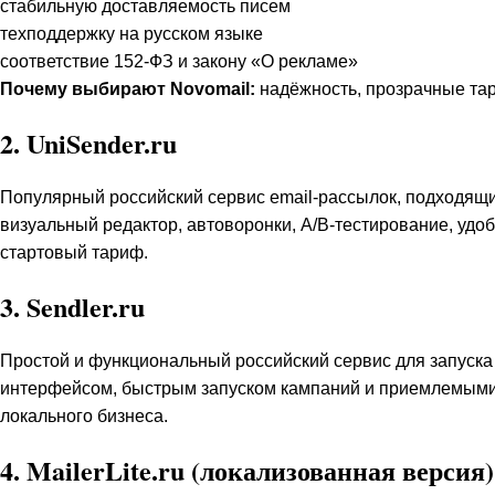
стабильную доставляемость писем
техподдержку на русском языке
соответствие 152-ФЗ и закону «О рекламе»
Почему выбирают Novomail:
надёжность, прозрачные тар
2.
UniSender.ru
Популярный российский сервис email-рассылок, подходящи
визуальный редактор, автоворонки, A/B-тестирование, удо
стартовый тариф.
3.
Sendler.ru
Простой и функциональный российский сервис для запуск
интерфейсом, быстрым запуском кампаний и приемлемыми 
локального бизнеса.
4.
MailerLite.ru (локализованная версия)