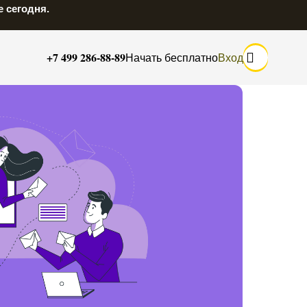
 сегодня.
+7 499 286-88-89
Начать бесплатно
Вход