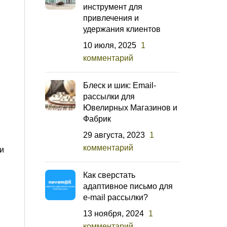
инструмент для
привлечения и
удержания клиентов
10 июля, 2025
1
комментарий
м
Блеск и шик: Email-
рассылки для
Ювелирных Магазинов и
Фабрик
29 августа, 2023
1
комментарий
и
Как сверстать
адаптивное письмо для
e-mail рассылки?
13 ноября, 2024
1
комментарий