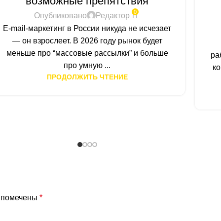
возможные препятствия
0
Опубликовано
Редактор
E-mail-маркетинг в России никуда не исчезает
— он взрослеет. В 2026 году рынок будет
меньше про “массовые рассылки” и больше
ра
про умную ...
ко
ПРОДОЛЖИТЬ ЧТЕНИЕ
я помечены
*