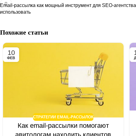
Email-рассылка как мощный инструмент для SEO-агентства:
использовать
Похожие статьи
10
ФЕВ
СТРАТЕГИИ EMAIL-РАССЫЛОК
Как email-рассылки помогают
авитологам находить клиентов