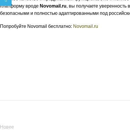
Telegram
платформу вроде
Novomail.ru
, вы получаете уверенность 
безопасными и полностью адаптированными под российски
Попробуйте Novomail бесплатно:
Novomail.ru
Новее