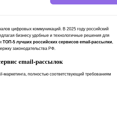
налов цифровых коммуникаций. В 2025 году российский
редлагая бизнесу удобные и технологичные решения для
ли
ТОП-5 лучших российских сервисов email-рассылки
,
держку законодательства РФ.
ервис email-рассылок
il-маркетинга, полностью соответствующий требованиям