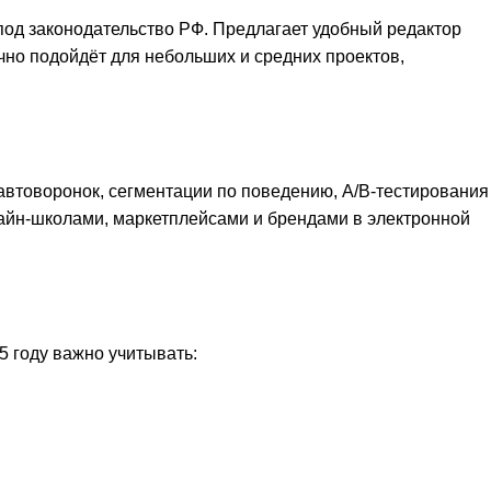
под законодательство РФ. Предлагает удобный редактор
чно подойдёт для небольших и средних проектов,
автоворонок, сегментации по поведению, A/B-тестирования
айн-школами, маркетплейсами и брендами в электронной
5 году важно учитывать: